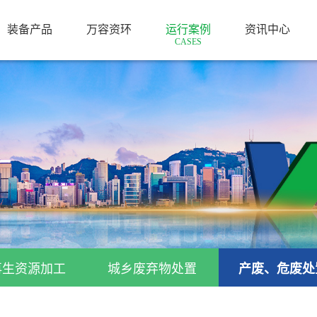
装备产品
万容资环
运行案例
资讯中心
CASES
再生资源加工
城乡废弃物处置
产废、危废处