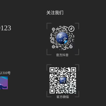
关注我们
0123
310号