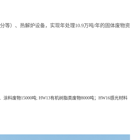
等）、热解炉设备，实现年处理10.9万吨/年的固体废物资
料废物15000吨; HW13有机树脂类废物8000吨；HW16感光材料