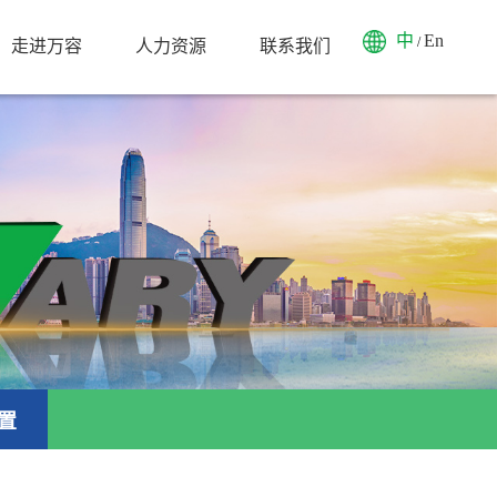
中
En
/
走进万容
人力资源
联系我们
置