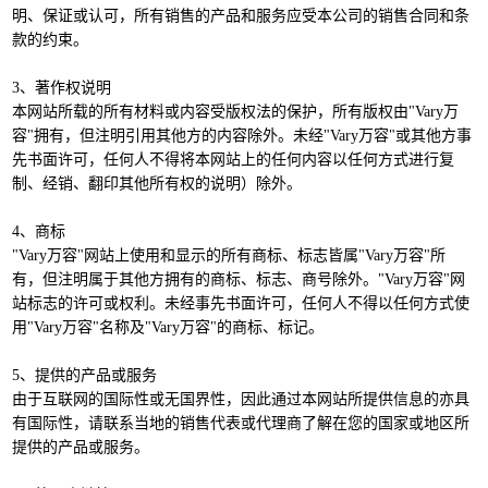
明、保证或认可，所有销售的产品和服务应受本公司的销售合同和条
款的约束。
3、著作权说明
本网站所载的所有材料或内容受版权法的保护，所有版权由"Vary万
容"拥有，但注明引用其他方的内容除外。未经"Vary万容"或其他方事
先书面许可，任何人不得将本网站上的任何内容以任何方式进行复
制、经销、翻印其他所有权的说明）除外。
4、商标
"Vary万容"网站上使用和显示的所有商标、标志皆属"Vary万容"所
有，但注明属于其他方拥有的商标、标志、商号除外。"Vary万容"网
站标志的许可或权利。未经事先书面许可，任何人不得以任何方式使
用"Vary万容"名称及"Vary万容"的商标、标记。
5、提供的产品或服务
由于互联网的国际性或无国界性，因此通过本网站所提供信息的亦具
有国际性，请联系当地的销售代表或代理商了解在您的国家或地区所
提供的产品或服务。