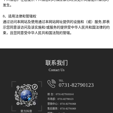
发生。
8、适用法律和管辖权
通过访问本网站及使用通过本网站网址提供的设施和（或）服务,即表
示您同意该访问及该实施和/或服务的提供受中华人民共和国法律的约
束，且您同意受中华人民共和国法院的管辖。
联系我们
Contact Us
TEL.
0731-82790123
前 台：0731-82791010-0
市场部：0731-82790123
营销中心：0731-82791068
售后服务：0731-82791069