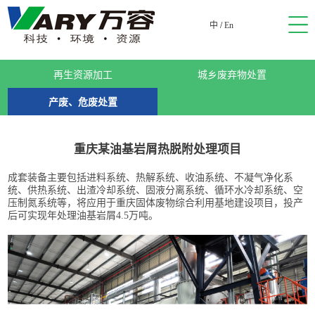
中
/
En
再生资源加工
城乡废弃物处置
产废、危废处置
重庆某油基岩屑热脱附处理项目
成套装备主要包括进料系统、热解系统、收油系统、不凝气净化系
统、供热系统、出渣冷却系统、固液分离系统、循环水冷却系统、空
压制氮系统等，将应用于重庆固体废物综合利用基地建设项目，投产
后可实现年处理油基岩屑4.5万吨。