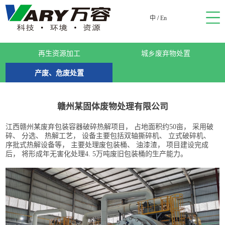
中
/
En
再生资源加工
城乡废弃物处置
产废、危废处置
赣州某固体废物处理有限公司
江西赣州某废弃包装容器破碎热解项目， 占地面积约50亩， 采用破
碎、 分选、 热解工艺， 设备主要包括双轴撕碎机、 立式破碎机、
序批式热解设备等， 主要处理废包装桶、 油漆渣， 项目建设完成
后， 将形成年无害化处理4. 5万吨废旧包装桶的生产能力。