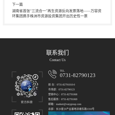
下一篇
湖南省首张“三流合一”再生资源反向发票落地——万容资
环集团携手株洲市资源投资集团开出历史性一票
联系我们
Contact Us
TEL.
0731-82790123
前 台：0731-82791010-0
市场部：0731-82790123
营销中心：0731-82791068
售后服务：0731-82791069
邮箱：markert@varygroup.com
总部：长沙星沙产业基地凉塘东路1310号