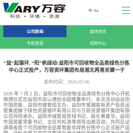
中
/
En
公司新闻
媒体资讯
专题报道
视频中心
“益”起循环, “阳”帆绿动:益阳市可回收物全品类绿色分拣
中心正式投产，万容资环集团布局湘北再落关键一子
发布时间：2026-07-06
2026 年 7 月 2 日，益阳市可回收物全品类绿色分拣中心开机
揭牌仪式在益阳市龙山港创业园隆重举行。本次活动由益阳
市国资委、益阳市城管局主办，益阳市银湘国有资产投资运
营集团旗下绿色资源循环有限公司与万容资源循环集团有限
公司共同承办。益阳市城管局党组书记、局长黄建华，益阳
市国资委党委书记、主任刘松涛等领导出席活动，共同见证
湖南省首个可回收物全品类智能化绿色分拣中心正式投产运