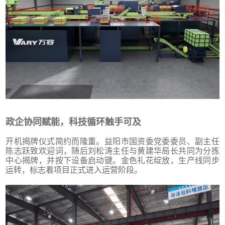
政企协同赋能，科技循环触手可及
开机揭牌仪式简约而隆重。益阳市国资委党委委员、副主任
陈志跃致欢迎词，随后刘松涛主任与黄建华局长共同为分拣
中心揭牌，并按下设备启动键。金色礼花绽放，生产线同步
运转，标志着项目正式进入运营阶段。