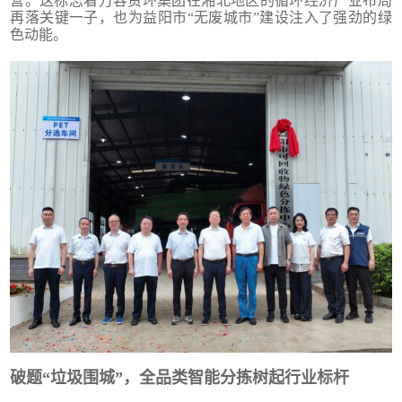
营。这标志着万容资环集团在湘北地区的循环经济产业布局
再落关键一子，也为益阳市“无废城市”建设注入了强劲的绿
色动能。
破题“垃圾围城”，全品类智能分拣树起行业标杆