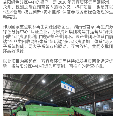
益阳绿色分拣中心的投产，是 2026 年万容资环集团继郴州、
永州、株洲之后在湖南省内落地的又一标杆项目，也是其以
“技术驱动+模式创新+资本赋能”深度参与城市绿色治理的生
动实践。
作为国家重点联系再生资源回收企业、湖南省首家“再生资源
绿色分拣中心”认证企业，万容资环集团构建并运营从“源头
回收”到“资源化利用”的完整产业闭环。该产业闭环体系由前
端“全品类回收网络体系”与后端“多元化资源加工体系”两大
子系统构成，两大子系统双轮驱动、互为依托，共同支撑闭
环高效运转。
以此项目为新起点，万容资环集团将持续发挥集团化运营优
势，将益阳分拣中心打造为可复制、可推广的运营样板。