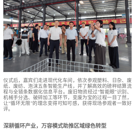
仪式后，嘉宾们走进现代化车间，依次参观塑料、日杂、废
纸、废纺、泡沫五条智能生产线，并了解高效的磅秤结算流
程与全链条数据化信息平台。废旧物资经过“智能眼”识别、
机械手分选、破碎加工等环节，变废为宝的过程一目了然，
让“循环无限”的理念变得可知可感，获得现场参观者一致好
评。
深耕循环产业，万容模式助推区域绿色转型