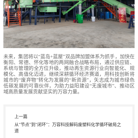
未来，集团将以“蓝岛+蓝屋”双品牌加盟体系为抓手，加快在
衡阳、常德、怀化等地的两网融合战略布局，通过供应链、
系统与管理的全方位升级，推动再生资源行业向智能化、规
模化、高值化迈进，继续深耕循环经济赛道，用科技创新将
城市的“废弃物”转化为发展的“新资源”，矢志成为城市绿色
低碳发展的可靠伙伴，为助力益阳建设“无废城市”、推动区
域高质量发展贡献坚实的万容力量。
上一篇
从“节点”到“闭环”：万容科技解码废塑料化学循环破局之
道