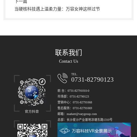
下一篇
当硬核科技遇上温柔力量：万容女神这样过节
联系我们
Contact Us
TEL.
0731-82790123
前 台：0731-82791010-0
市场部：0731-82790123
营销中心：0731-82791068
售后服务：0731-82791069
邮箱：markert@varygroup.com
总部：长沙星沙产业基地凉塘东路1310号