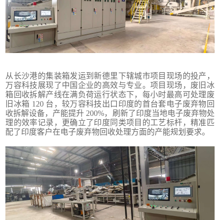
从长沙港的集装箱发运到新德里下辖城市项目现场的投产，
万容科技展现了中国企业的高效与专业。项目现场，废旧冰
箱回收拆解产线在满负荷运行状态下，每小时最高可处理废
旧冰箱 120 台，较万容科技出口印度的首台套电子废弃物回
收拆解设备，产能提升 200%，刷新了印度当地电子废弃物处
理的效率记录，更确立了印度同类项目的工艺标杆，精准匹
配了印度客户在电子废弃物回收处理方面的产能规划要求。