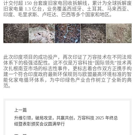
计交付超 150 台套废旧家电回收拆解线，累计为全球拆解废
旧家电量 1.3 亿台，业务覆盖西班牙、土耳其、马来西亚、
印度、毛里求斯、卢旺达、巴西等多个国家和地区。
此次印度项目的成功投产，再次印证了万容技术在不同法规
体系下的极强适配性。这不仅是万容科技“国际领先”技术再
次扎根南亚市场的标志性事件，更标志着合作双方正携手构
建一个符合印度政府最新环保规则与欧盟最高环境标准的智
能化家电循环体系，为中印绿色产业合作树立了全新的典
范。
上一篇
升维引领，破局攻坚，共赢共创，万容科技 2025 年终总
结暨表彰颁奖会议圆满举行