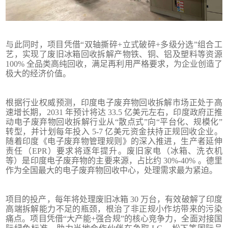
与此同时，项目凭借“双轴撕碎+立式破碎+多级分选”组合工
艺，实现了废旧冰箱回收拆解产物铁、铜、铝及塑料等资源
100% 全品类高纯回收，满足再利用严格要求，为企业创造了
极大的经济价值。
根据行业权威预测，印度电子废弃物回收拆解市场正处于高
速增长期，2031 年预计将达 33.5 亿美元左右，印度政府正推
动电子废弃物回收拆解行业从“散点式”向“平台化、规模化”
转型，并计划每年投入 5-7 亿美元资金扶持正规回收企业。
随着印度《电子废弃物管理规则》的深入推进，生产者延伸
责任（EPR）要求将逐年提升。废旧家电（冰箱、洗衣机
等）是印度电子废弃物的主要来源，占比约 30%-40% 。德里
作为全国最大的电子废弃物回收中心，处理需求最为紧迫。
项目的投产，每年将处理废旧冰箱 30 万台，有效破解了印度
高端拆解能力不足的瓶颈，根治了非正规小作坊带来的污染
痛点。项目凭借“大产能+强合规”的核心竞争力，全面对接国