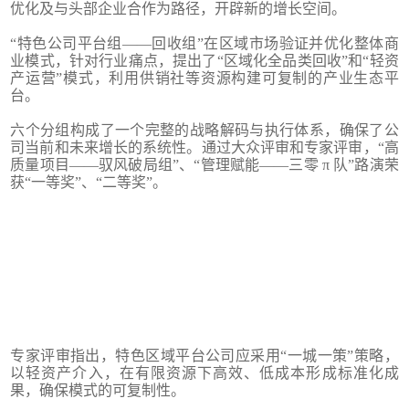
优化及与头部企业合作为路径，开辟新的增长空间。
“特色公司平台组——回收组”在区域市场验证并优化整体商
业模式，针对行业痛点，提出了“区域化全品类回收”和“轻资
产运营”模式，利用供销社等资源构建可复制的产业生态平
台。
六个分组构成了一个完整的战略解码与执行体系，确保了公
司当前和未来增长的系统性。通过大众评审和专家评审，“高
质量项目——驭风破局组”、“管理赋能——三零 π 队”路演荣
获“一等奖”、“二等奖”。
专家评审指出，特色区域平台公司应采用“一城一策”策略，
以轻资产介入，在有限资源下高效、低成本形成标准化成
果，确保模式的可复制性。