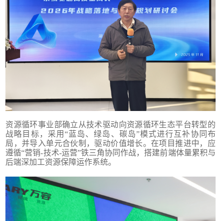
资源循环事业部确立从技术驱动向资源循环生态平台转型的
战略目标，采用“蓝岛、绿岛、碳岛”模式进行互补协同布
局，并导入单元合伙制，驱动价值增长。在项目推进中，应
遵循“营销-技术-运营”铁三角协同作战，搭建前端体量累积与
后端深加工资源保障运作系统。