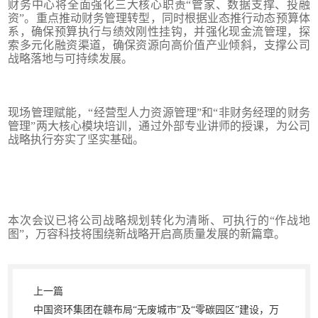
财务中心将全面强化三大核心职责“管家、数据支撑、投融
资”。重点推动财务管理转型，同时根据业态推行动态预算体
系，确保预算执行与绩效刚性挂钩，并强化现金流管理，探
索多元化融资渠道，确保资源向高价值产业倾斜，支撑公司
战略落地与可持续发展。
现场管理赋能，“经营型人力资源管理”和“非财务经理的财务
管理”两大核心模块培训，通过外部专业讲师的授课，为公司
战略执行夯实了坚实基础。
本次会议已将公司战略规划转化为清晰、可执行的“作战地
图”，万容科技将围绕新战略开启高质量发展的新篇章。
上一篇
中国资环集团在赣布局“无废城市”及“零碳园区”建设，万