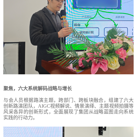
聚焦，六大系统解码战略与增长
与会人员根据路演主题，跨部门、跨板块融合，组建了六大
创新路演团队，AIGC视频解说、情景演绎、主题视频拍摄等
风采各异的创新形式，全面展现了集团从战略蓝图走向系统
实践的行动力。