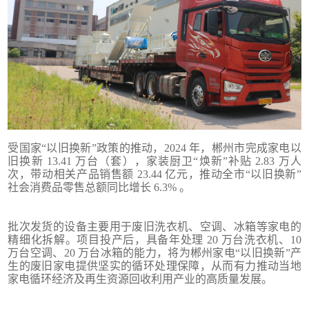
受国家“以旧换新”政策的推动，2024 年，郴州市完成家电以
旧换新 13.41 万台（套），家装厨卫“焕新”补贴 2.83 万人
次，带动相关产品销售额 23.44 亿元，推动全市“以旧换新”
社会消费品零售总额同比增长 6.3% 。
批次发货的设备主要用于废旧洗衣机、空调、冰箱等家电的
精细化拆解。项目投产后，具备年处理 20 万台洗衣机、10
万台空调、20 万台冰箱的能力，将为郴州家电“以旧换新”产
生的废旧家电提供坚实的循环处理保障，从而有力推动当地
家电循环经济及再生资源回收利用产业的高质量发展。