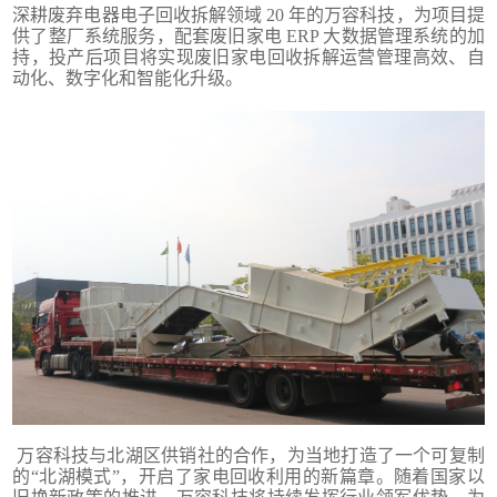
深耕废弃电器电子回收拆解领域 20 年的万容科技，为项目提
供了整厂系统服务，配套废旧家电 ERP 大数据管理系统的加
持，投产后项目将实现废旧家电回收拆解运营管理高效、自
动化、数字化和智能化升级。
万容科技与北湖区供销社的合作，为当地打造了一个可复制
的“北湖模式”，开启了家电回收利用的新篇章。随着国家以