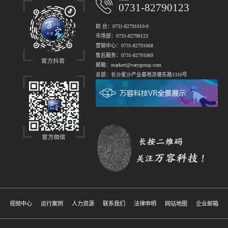
0731-82790123
前 台：0731-82791010-0
市场部：0731-82790123
营销中心：0731-82791068
售后服务：0731-82791069
邮箱：markert@varygroup.com
总部：长沙星沙产业基地凉塘东路1310号
视频中心
运行案例
人力资源
联系我们
法律申明
网站地图
企业邮箱